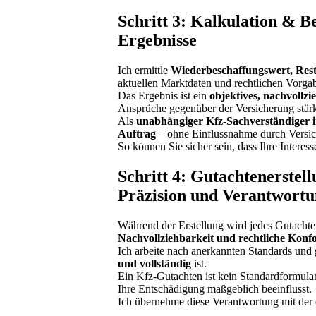
Schritt 3: Kalkulation & Be
Ergebnisse
Ich ermittle
Wiederbeschaffungswert, Res
aktuellen Marktdaten und rechtlichen Vorga
Das Ergebnis ist ein
objektives, nachvollz
Ansprüche gegenüber der Versicherung stärk
Als
unabhängiger Kfz-Sachverständiger 
Auftrag
– ohne Einflussnahme durch Versic
So können Sie sicher sein, dass Ihre Interes
Schritt 4: Gutachtenerstel
Präzision und Verantwort
Während der Erstellung wird jedes Gutacht
Nachvollziehbarkeit und rechtliche Konfo
Ich arbeite nach anerkannten Standards und 
und vollständig
ist.
Ein Kfz-Gutachten ist kein Standardformular 
Ihre Entschädigung maßgeblich beeinflusst.
Ich übernehme diese Verantwortung mit der 