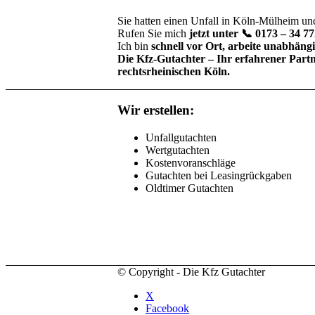
Sie hatten einen Unfall in Köln-Mülheim un
Rufen Sie mich
jetzt unter 📞 0173 – 34 7
Ich bin
schnell vor Ort, arbeite unabhängi
Die Kfz-Gutachter – Ihr erfahrener Part
rechtsrheinischen Köln.
Wir erstellen:
Unfallgutachten
Wertgutachten
Kostenvoranschläge
Gutachten bei Leasingrückgaben
Oldtimer Gutachten
© Copyright - Die Kfz Gutachter
X
Facebook