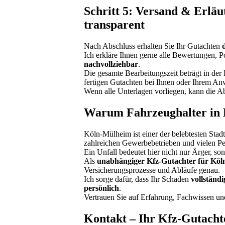
Schritt 5: Versand & Erläut
transparent
Nach Abschluss erhalten Sie Ihr Gutachten
Ich erkläre Ihnen gerne alle Bewertungen,
nachvollziehbar
.
Die gesamte Bearbeitungszeit beträgt in der
fertigen Gutachten bei Ihnen oder Ihrem Anw
Wenn alle Unterlagen vorliegen, kann die Ab
Warum Fahrzeughalter in 
Köln-Mülheim ist einer der belebtesten Stadt
zahlreichen Gewerbebetrieben und vielen Pe
Ein Unfall bedeutet hier nicht nur Ärger, s
Als
unabhängiger Kfz-Gutachter für Kö
Versicherungsprozesse und Abläufe genau.
Ich sorge dafür, dass Ihr Schaden
vollständi
persönlich
.
Vertrauen Sie auf Erfahrung, Fachwissen un
Kontakt – Ihr Kfz-Gutach