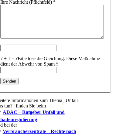
Ihre Nachricht (Pflichtfeld)
*
7 + 1 = ?
Bitte löse die Gleichung. Diese Maßnahme
dient der Abwehr von Spam
*
itere Informationen zum Thema „Unfall –
s tun?“ finden Sie beim

ADAC – Ratgeber Unfall und
hadenregulierung
d bei der

Verbraucherzentrale – Rechte nach