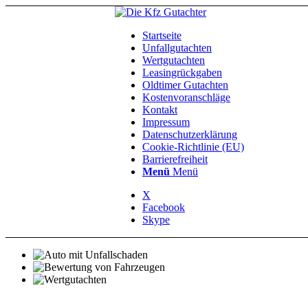
Startseite
Unfallgutachten
Wertgutachten
Leasingrückgaben
Oldtimer Gutachten
Kostenvoranschläge
Kontakt
Impressum
Datenschutzerklärung
Cookie-Richtlinie (EU)
Barrierefreiheit
Menü
Menü
X
Facebook
Skype