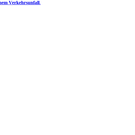
nem Verkehrsunfall
.